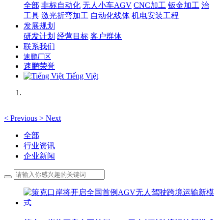
全部
非标自动化
无人小车AGV
CNC加工
钣金加工
治
工具
激光折弯加工
自动化线体
机电安装工程
发展规划
研发计划
经营目标
客户群体
联系我们
速鹏厂区
速鹏荣誉
Tiếng Việt
<
Previous
>
Next
全部
行业资讯
企业新闻