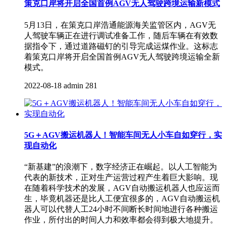
策克口岸将开启全国首例AGV无人驾驶跨境运输新模式
5月13日，在策克口岸浩通能源海关监管区内，AGV无
人驾驶车辆正在进行调试准备工作，随后车辆在有效数
据指令下，通过道路磁钉的引导完成运煤作业。这标志
着策克口岸将开启全国首例AGV无人驾驶跨境运输全新
模式。
2022-08-18
admin
281
5G＋AGV搬运机器人！智能车间无人小车自如穿行，实
现自动化
“新基建”的浪潮下，数字经济正在崛起。以人工智能为
代表的新技术，正对生产运营过程产生着巨大影响。现
在随着科学技术的发展，AGV自动搬运机器人也应运而
生，毕竟机器还是比人工便宜很多的，AGV自动搬运机
器人可以代替人工24小时不间断长时间地进行各种搬运
作业，所付出的时间人力和效率都会得到极大地提升。