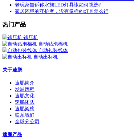
老玩家告诉你水族LED灯具该如何挑选?
家居环境的守护者，没有像样的灯具怎么行
热门产品
铆压机
自动贴泡棉机
自动包装线体
自动出标机
关于速鹏
速鹏简介
发展历程
速鹏文化
速鹏团队
速鹏架构
联系我们
全球分公司
速鹏产品