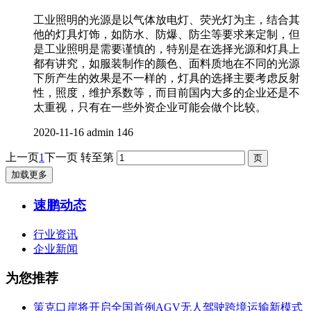
工业照明的光源是以气体放电灯、荧光灯为主，结合其
他的灯具灯饰，如防水、防爆、防尘等要求来定制，但
是工业照明是需要谨慎的，特别是在选择光源和灯具上
都有讲究，如服装制作的颜色、面料质地在不同的光源
下所产生的效果是不一样的，灯具的选择主要考虑反射
性，照度，维护系数等，而目前国内大多的企业还是不
太重视，只有在一些外资企业可能会做个比较。
2020-11-16
admin
146
上一页
1
下一页
转至第
加载更多
速鹏动态
行业资讯
企业新闻
为您推荐
策克口岸将开启全国首例AGV无人驾驶跨境运输新模式