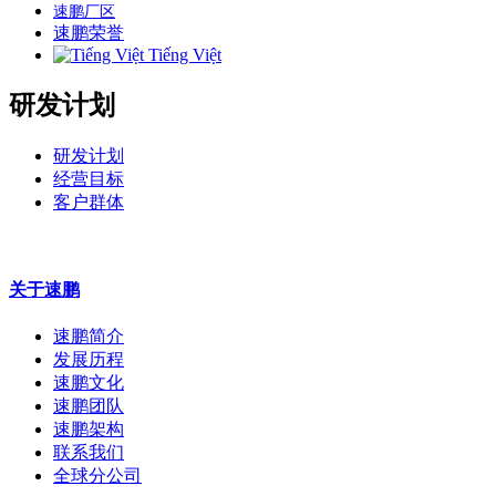
速鹏厂区
速鹏荣誉
Tiếng Việt
研发计划
研发计划
经营目标
客户群体
关于速鹏
速鹏简介
发展历程
速鹏文化
速鹏团队
速鹏架构
联系我们
全球分公司