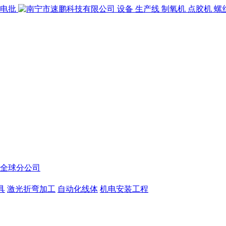
全球分公司
具
激光折弯加工
自动化线体
机电安装工程